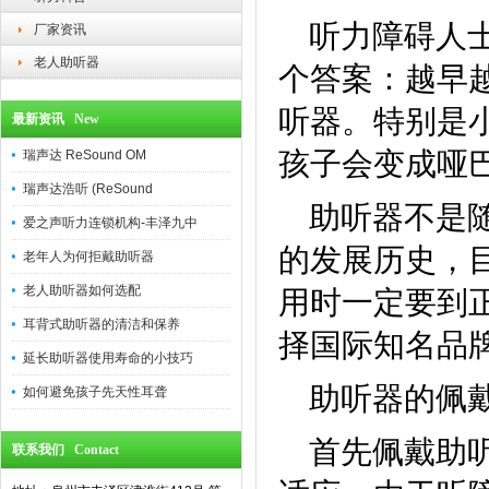
听力障碍人
厂家资讯
老人助听器
个答案：越早
听器。特别是
最新资讯 New
孩子会变成哑
瑞声达 ReSound OM
瑞声达浩听 (ReSound
助听器不是
爱之声听力连锁机构-丰泽九中
的发展历史，
老年人为何拒戴助听器
老人助听器如何选配
用时一定要到
耳背式助听器的清洁和保养
择国际知名品
延长助听器使用寿命的小技巧
助听器的佩
如何避免孩子先天性耳聋
首先佩戴助
联系我们 Contact