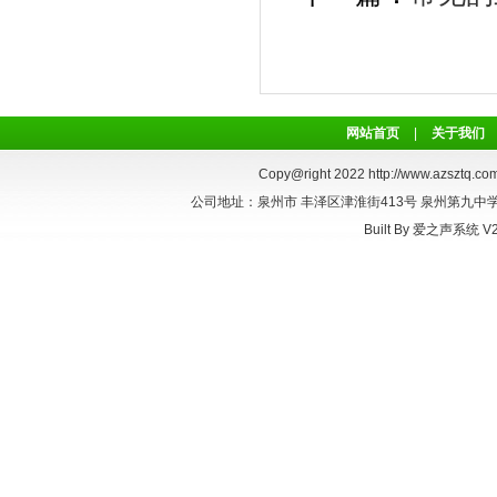
网站首页
|
关于我们
Copy@right 2022
http://www.azsztq.com
公司地址：泉州市 丰泽区津淮街413号 泉州第九中学正对面
Built By
爱之声系统 V2