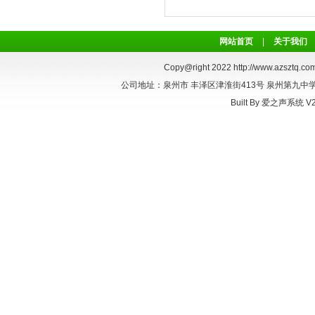
网站首页
|
关于我们
Copy@right 2022
http://www.azsztq.com
公司地址：泉州市 丰泽区津淮街413号 泉州第九中学正对面
Built By
爱之声系统 V2